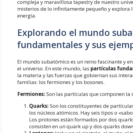
compleja y maravillosa tapestry de nuestro unive
misterios de lo infinitamente pequeño y explora l
energía.
Explorando el mundo subat
fundamentales y sus ejem
El mundo subatómico es un reino fascinante y en
el universo. En este mundo, las
partículas fund
la materia y las fuerzas que gobiernan sus intera
familias: los fermiones y los bosones.
Fermiones:
Son las partículas que componen la ma
Quarks:
Son los constituyentes de partícula
los núcleos atómicos. Hay seis tipos o «sab
Los protones están formados por dos quark
consisten en un quark up y dos quarks down