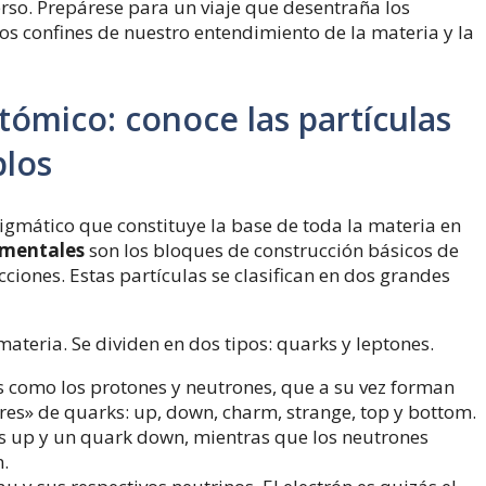
rso. Prepárese para un viaje que desentraña los
os confines de nuestro entendimiento de la materia y la
ómico: conoce las partículas
plos
igmático que constituye la base de toda la materia en
amentales
son los bloques de construcción básicos de
cciones. Estas partículas se clasifican en dos grandes
teria. Se dividen en dos tipos: quarks y leptones.
s como los protones y neutrones, que a su vez forman
ores» de quarks: up, down, charm, strange, top y bottom.
s up y un quark down, mientras que los neutrones
.