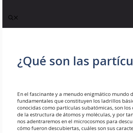
¿Qué son las partíc
En el fascinante y a menudo enigmático mundo de 
fundamentales que constituyen los ladrillos bási
conocidas como partículas subatómicas, son los 
de la estructura de átomos y moléculas, y por tant
nos adentraremos en el microcosmos para descub
cómo fueron descubiertas, cuáles son sus caracte