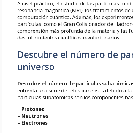
A nivel práctico, el estudio de las partículas fu
resonancia magnética (MRI), los tratamientos de 
computación cuántica. Además, los experimentos
partículas, como el Gran Colisionador de Hadro
comprensión más profunda de la materia y las f
descubrimientos científicos revolucionarios.
Descubre el número de par
universo
Descubre el número de partículas subatómicas
enfrenta una serie de retos inmensos debido a la
partículas subatómicas son los componentes bás
–
Protones
–
Neutrones
–
Electrones