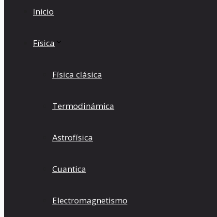
Inicio
Física
Física clásica
Termodinámica
Astrofísica
Cuantica
Electromagnetismo