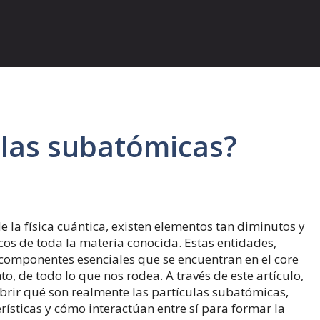
ulas subatómicas?
la física cuántica, existen elementos tan diminutos y
cos de toda la materia conocida. Estas entidades,
componentes esenciales que se encuentran en el core
o, de todo lo que nos rodea. A través de este artículo,
rir qué son realmente las partículas subatómicas,
rísticas y cómo interactúan entre sí para formar la